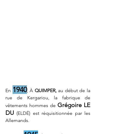
1940
En 
, À 
QUIMPER,
 au début de la 
rue de Kergariou, la fabrique de 
Grégoire LE 
vêtements hommes de 
DU
 (ELDÉ) est réquisitionnée par les 
Allemands.