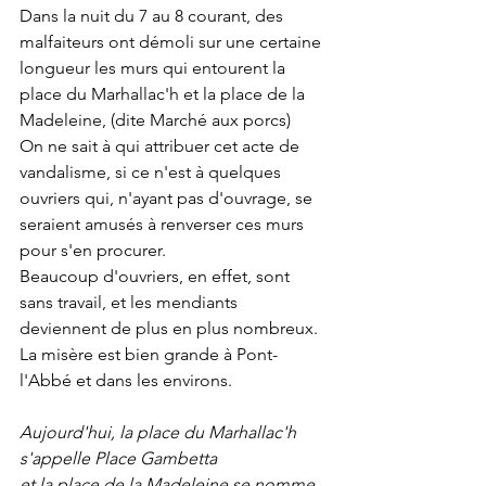
Dans la nuit du 7 au 8 courant, des 
malfaiteurs ont démoli sur une certaine 
longueur les murs qui entourent la 
place du Marhallac'h et la place de la 
Madeleine, (dite Marché aux porcs)
On ne sait à qui attribuer cet acte de 
vandalisme, si ce n'est à quelques 
ouvriers qui, n'ayant pas d'ouvrage, se 
seraient amusés à renverser ces murs 
pour s'en procurer.
Beaucoup d'ouvriers, en effet, sont 
sans travail, et les mendiants 
deviennent de plus en plus nombreux.
La misère est bien grande à Pont-
l'Abbé et dans les environs.
Aujourd'hui, la place du Marhallac'h 
s'appelle Place Gambetta
et la place de la Madeleine se nomme 