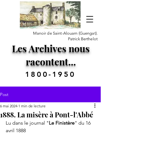
Manoir de Saint-Alouarn (Guengat).
Patrick Berthelot
Les Archives nous
racontent...
1800-1950
Post
6 mai 2024
1 min de lecture
1888. La misère à Pont-l'Abbé
Lu dans le journal "
Le Finistère
" du 16 
avril 1888