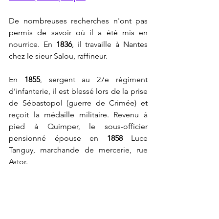
De nombreuses recherches n'ont pas 
permis de savoir où il a été mis en 
nourrice. En 
1836
, il travaille à Nantes 
chez le sieur Salou, raffineur.
En 
1855
, sergent au 27e régiment 
d’infanterie, il est blessé lors de la prise 
de Sébastopol (guerre de Crimée) et 
reçoit la médaille militaire. Revenu à 
pied à Quimper, le sous-officier 
pensionné épouse en 
1858 
Luce 
Tanguy, marchande de mercerie, rue 
Astor.