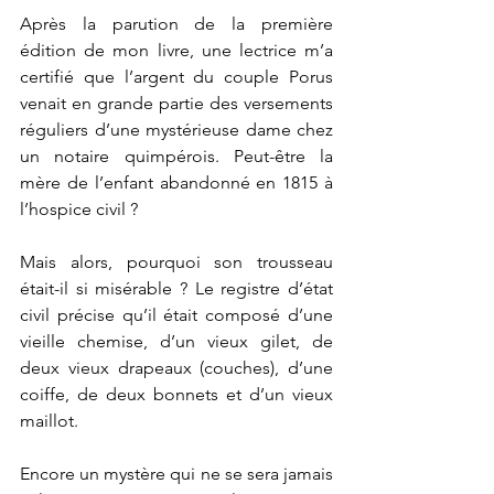
Après la parution de la première 
édition de mon livre, une lectrice m’a 
certifié que l’argent du couple Porus 
venait en grande partie des versements 
réguliers d’une mystérieuse dame chez 
un notaire quimpérois. Peut-être la 
mère de l’enfant abandonné en 1815 à 
l’hospice civil ?
Mais alors, pourquoi son trousseau 
était-il si misérable ? Le registre d’état 
civil précise qu’il était composé d’une 
vieille chemise, d’un vieux gilet, de 
deux vieux drapeaux (couches), d’une 
coiffe, de deux bonnets et d’un vieux 
maillot. 
Encore un mystère qui ne se sera jamais 