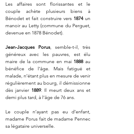
Les affaires sont florissantes et le 
couple achète plusieurs biens à 
Bénodet et fait construire vers 
1874
 un 
manoir au Letty (commune du Perguet, 
devenue en 1878 Bénodet).
Jean-Jacques Porus
, semble-t-il, très 
généreux avec les pauvres, est élu 
maire de la commune en mai 
1888
 au 
bénéfice de l’âge. Mais fatigué et 
malade, n’étant plus en mesure de venir 
régulièrement au bourg, il démissionne 
dès janvier 
1889
. Il meurt deux ans et 
demi plus tard, à l’âge de 76 ans.
Le couple n’ayant pas eu d’enfant, 
madame Porus fait de madame Pennec 
sa légataire universelle.