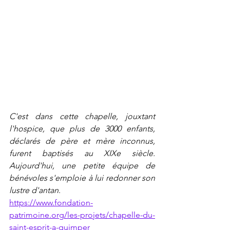
C'est dans cette chapelle, jouxtant 
l'hospice, que plus de 3000 enfants, 
déclarés de père et mère inconnus, 
furent baptisés au XIXe siècle. 
Aujourd'hui, une petite équipe de 
bénévoles s'emploie à lui redonner son 
lustre d'antan
.
https://www.fondation-
patrimoine.org/les-projets/chapelle-du-
saint-esprit-a-quimper