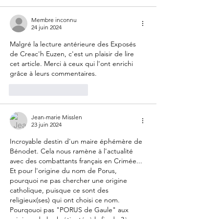
Membre inconnu
24 juin 2024
Malgré la lecture antérieure des Exposés 
de Creac'h Euzen, c'est un plaisir de lire 
cet article. Merci à ceux qui l'ont enrichi 
grâce à leurs commentaires.
J'aime
Répondre
Jean-marie Misslen
23 juin 2024
Incroyable destin d'un maire éphémère de 
Bénodet. Cela nous ramène à l'actualité 
avec des combattants français en Crimée...
Et pour l'origine du nom de Porus, 
pourquoi ne pas chercher une origine 
catholique, puisque ce sont des 
religieux(ses) qui ont choisi ce nom. 
Pourqouoi pas "PORUS de Gaule" aux 