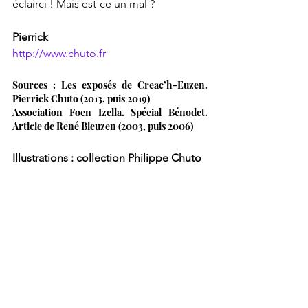
éclairci ! Mais est-ce un mal ?
Pierrick
http://www.chuto.fr
Sources : Les exposés de Creac’h-Euzen. 
Pierrick Chuto (2013, puis 2019)
Association Foen Izella. Spécial Bénodet. 
Article de René Bleuzen (2003, puis 2006)
Illustrations : collection Philippe Chuto