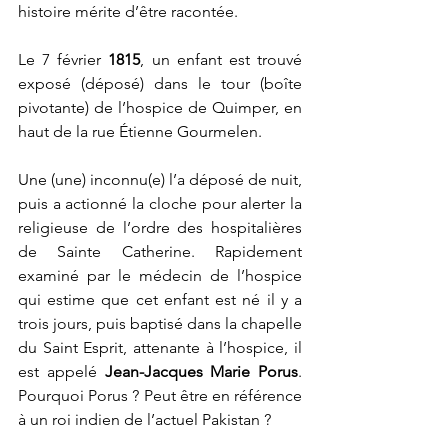
histoire mérite d’être racontée.
Le 7 février 
1815
, un enfant est trouvé 
exposé (déposé) dans le tour (boîte 
pivotante) de l’hospice de Quimper, en 
haut de la rue Étienne Gourmelen.
Une (une) inconnu(e) l’a déposé de nuit, 
puis a actionné la cloche pour alerter la 
religieuse de l’ordre des hospitalières 
de Sainte Catherine. Rapidement 
examiné par le médecin de l’hospice 
qui estime que cet enfant est né il y a 
trois jours, puis baptisé dans la chapelle 
du Saint Esprit, attenante à l’hospice, il 
est appelé 
Jean-Jacques Marie Porus
. 
Pourquoi Porus ? Peut être en référence 
à un roi indien de l’actuel Pakistan ?